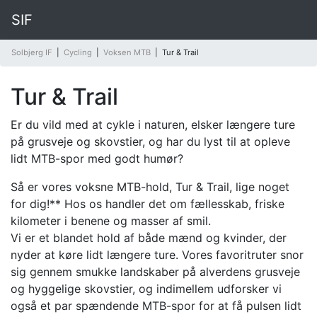
SIF
Solbjerg IF
|
Cycling
|
Voksen MTB
|
Tur & Trail
Tur & Trail
Er du vild med at cykle i naturen, elsker længere ture
på grusveje og skovstier, og har du lyst til at opleve
lidt MTB-spor med godt humør?
Så er vores voksne MTB-hold, Tur & Trail, lige noget
for dig!** Hos os handler det om fællesskab, friske
kilometer i benene og masser af smil.
Vi er et blandet hold af både mænd og kvinder, der
nyder at køre lidt længere ture. Vores favoritruter snor
sig gennem smukke landskaber på alverdens grusveje
og hyggelige skovstier, og indimellem udforsker vi
også et par spændende MTB-spor for at få pulsen lidt