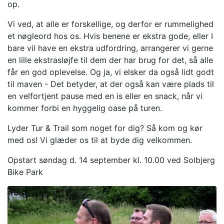
op.
Vi ved, at alle er forskellige, og derfor er rummelighed
et nøgleord hos os. Hvis benene er ekstra gode, eller I
bare vil have en ekstra udfordring, arrangerer vi gerne
en lille ekstrasløjfe til dem der har brug for det, så alle
får en god oplevelse. Og ja, vi elsker da også lidt godt
til maven - Det betyder, at der også kan være plads til
en velfortjent pause med en is eller en snack, når vi
kommer forbi en hyggelig oase på turen.
Lyder Tur & Trail som noget for dig? Så kom og kør
med os! Vi glæder os til at byde dig velkommen.
Opstart søndag d. 14 september kl. 10.00 ved Solbjerg
Bike Park